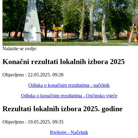
Nalazite se ovdje:
Konačni rezultati lokalnih izbora 2025
Objavljeno : 22.05.2025. 09:28
Odluka o konačnim rezultatima - načelnik
Odluka o konačnim rezultatima - Općinsko vijeće
Rezultati lokalnih izbora 2025. godine
Objavljeno : 19.05.2025. 09:35
Rješenje - Načelnik