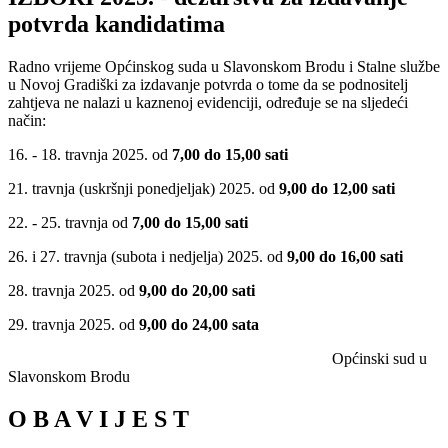
potvrda kandidatima
Radno vrijeme Općinskog suda u Slavonskom Brodu i Stalne službe
u Novoj Gradiški za izdavanje potvrda o tome da se podnositelj
zahtjeva ne nalazi u kaznenoj evidenciji, određuje se na sljedeći
način:
16. - 18. travnja 2025. od
7,00 do 15,00 sati
21. travnja (uskršnji ponedjeljak) 2025. od
9,00 do 12,00 sati
22. - 25. travnja od
7,00 do 15,00 sati
26. i 27. travnja (subota i nedjelja) 2025. od
9,00 do 16,00 sati
28. travnja 2025. od
9,00 do 20,00 sati
29. travnja 2025. od
9,00 do 24,00 sata
Općinski sud u
Slavonskom Brodu
O B A V I J E S T