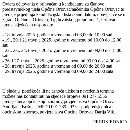
Ovjera očitovanja o prihvaćanju kandidatura za članove
predstavničkog tijela Općine Oriovac/načelnika Općine Oriovac te
predaje prijedloga kandidacijskih lista /kandidatura, obavljat će se u
zgradi Općine u Oriovcu, Trg hrvatskog preporoda 1, Oriovac
prema sljedećem rasporedu:
- 18. travnja 2025. godine u vremenu od 08,00 do 10,00 sati
- 19., 20. i 21 travnja 2025. godine u vremenu od 10,00 do 12,00
sati
- 22., 23., 24. travnja 2025. godine u vremenu od 09,00 do 15,00
sati
- 26. i 27. travnja 2025. godine u vremenu od 09,00 do 14,00 sati
- 28. travnja 2025. godine u vremenu od 09,00 do 20,00 sati
- 29. travnja 2025. godine u vremenu od 09,00 do 24,00 sata
U slučaju poteškoća ili nejasnoća tijekom navedenih termina
možete nas kontaktirati na sljedeće brojeve 091 277 5556 –
predsjednica općinskog izbornog povjerenstva Općine Oriovac
Andrijana Bošnjak Milić i 091 789 2933 – podpredsjednica
općinskog izbornog povjerenstva Općine Oriovac Darija Vlk.
PREDSJEDNICA