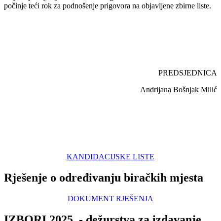
počinje teći rok za podnošenje prigovora na objavljene zbirne liste.
PREDSJEDNICA
Andrijana Bošnjak Milić
KANDIDACIJSKE LISTE
Rješenje o određivanju biračkih mjesta
DOKUMENT RJEŠENJA
IZBORI 2025. - dežurstva za izdavanje