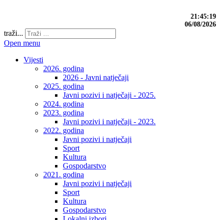
21:45:20
06/08/2026
traži...
Open menu
Vijesti
2026. godina
2026 - Javni natječaji
2025. godina
Javni pozivi i natječaji - 2025.
2024. godina
2023. godina
Javni pozivi i natječaji - 2023.
2022. godina
Javni pozivi i natječaji
Sport
Kultura
Gospodarstvo
2021. godina
Javni pozivi i natječaji
Sport
Kultura
Gospodarstvo
Lokalni izbori