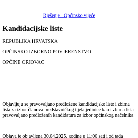
Rješenje - Općinsko vijeće
Kandidacijske liste
REPUBLIKA HRVATSKA
OPĆINSKO IZBORNO POVJERENSTVO
OPĆINE ORIOVAC
Objavljuju se pravovaljano predložene kandidacijske liste i zbirna
lista za izbor članova predstavničkog tijela jedinice kao i zbirna lista
pravovaljano predloženih kandidatura za izbor općinskog načelnika.
Objava je objavljena 30.04.2025. godine u 11:00 sati i od tada