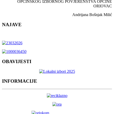
OPĆINSKOG IZBORNOG POVJERENSTVA OPĆINE
ORIOVAC
Andrijana Bošnjak Milić
NAJAVE
OBAVIJESTI
INFORMACIJE