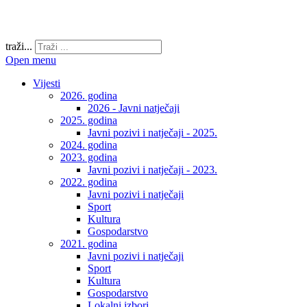
traži...
Open menu
Vijesti
2026. godina
2026 - Javni natječaji
2025. godina
Javni pozivi i natječaji - 2025.
2024. godina
2023. godina
Javni pozivi i natječaji - 2023.
2022. godina
Javni pozivi i natječaji
Sport
Kultura
Gospodarstvo
2021. godina
Javni pozivi i natječaji
Sport
Kultura
Gospodarstvo
Lokalni izbori