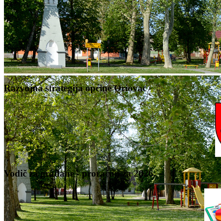
Razvojna strategija općine Oriovac
Vodič za građane - proračun za 2026.