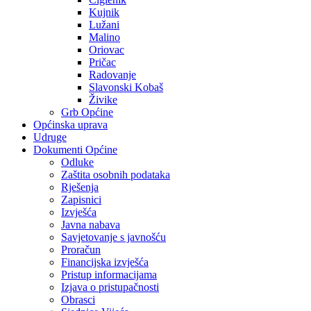
Kujnik
Lužani
Malino
Oriovac
Pričac
Radovanje
Slavonski Kobaš
Živike
Grb Općine
Općinska uprava
Udruge
Dokumenti Općine
Odluke
Zaštita osobnih podataka
Rješenja
Zapisnici
Izvješća
Javna nabava
Savjetovanje s javnošću
Proračun
Financijska izvješća
Pristup informacijama
Izjava o pristupačnosti
Obrasci